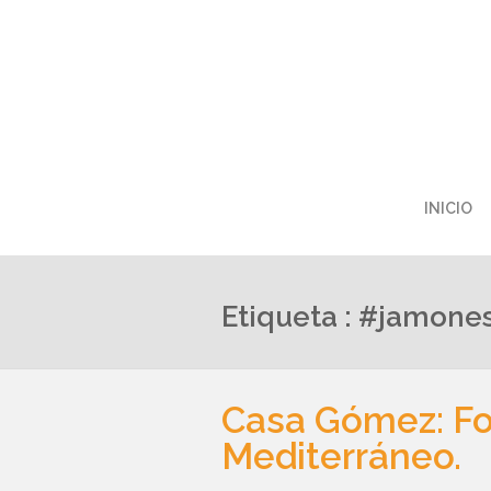
INICIO
Etiqueta : #jamones
Casa Gómez: Fo
Mediterráneo.