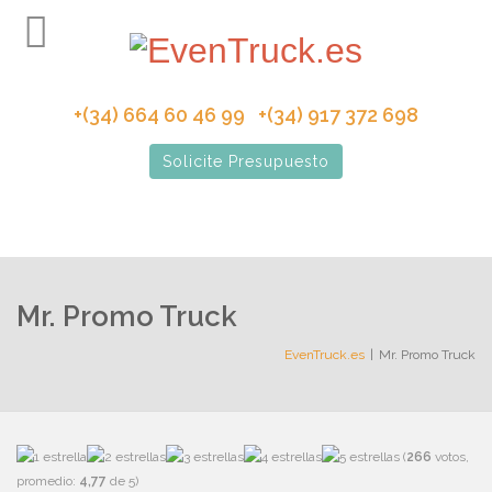
+(34) 664 60 46 99 +(34) 917 372 698
Solicite Presupuesto
Mr. Promo Truck
EvenTruck.es
Mr. Promo Truck
(
266
votos,
promedio:
4,77
de 5)