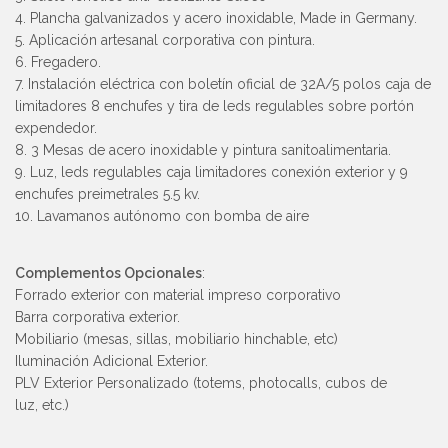
4. Plancha galvanizados y acero inoxidable, Made in Germany.
5. Aplicación artesanal corporativa con pintura.
6. Fregadero.
7. Instalación eléctrica con boletín oficial de 32A/5 polos caja de
limitadores 8 enchufes y tira de leds regulables sobre portón
expendedor.
8. 3 Mesas de acero inoxidable y pintura sanitoalimentaria.
9. Luz, leds regulables caja limitadores conexión exterior y 9
enchufes preimetrales 5.5 kv.
10. Lavamanos autónomo con bomba de aire
Complementos Opcionales
:
Forrado exterior con material impreso corporativo
Barra corporativa exterior.
Mobiliario (mesas, sillas, mobiliario hinchable, etc)
Iluminación Adicional Exterior.
PLV Exterior Personalizado (totems, photocalls, cubos de
luz, etc.)