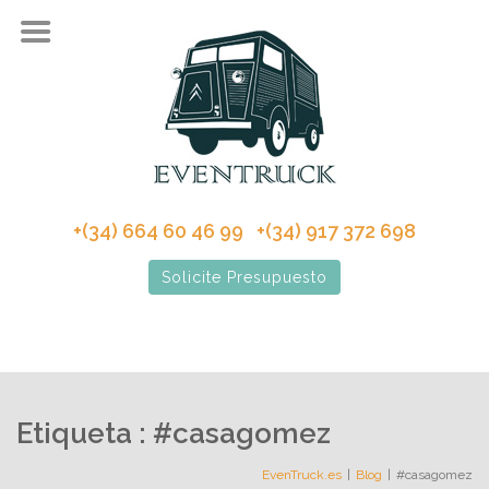
+(34) 664 60 46 99 +(34) 917 372 698
Solicite Presupuesto
Etiqueta : #casagomez
EvenTruck.es
Blog
#casagomez