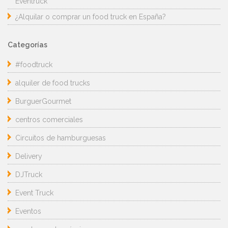
Eventruck
¿Alquilar o comprar un food truck en España?
Categorías
#foodtruck
alquiler de food trucks
BurguerGourmet
centros comerciales
Circuitos de hamburguesas
Delivery
DJTruck
Event Truck
Eventos