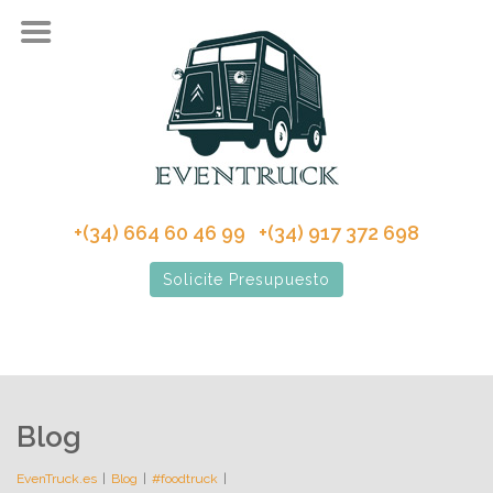
+(34) 664 60 46 99 +(34) 917 372 698
Solicite Presupuesto
Blog
EvenTruck.es
Blog
#foodtruck