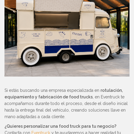
Si estás buscando una empresa especializada en
rotulación,
equipamiento y fabricación de food trucks
, en Eventruck te
acompañamos durante todo el proceso, desde el diseño inicial
hasta la entrega final del vehículo, creando soluciones llave en
mano adaptadas a cada cliente.
¿Quieres personalizar una food truck para tu negocio?
Contacta con
Eventruck
y te ayudaremos a hacer realidad tu