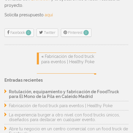
proyecto.
Solicita presupuesto
aquí
Facebook
Twitter
Pinterest
0
0
«
Fabricación de food truck
para eventos | Healthy Poke
Entradas recientes
Rotulación, equipamiento y fabricación de FoodTruck
para El Mono de la Pila en Caleido Madrid
Fabricación de food truck para eventos | Healthy Poke
La experiencia burger a otro nivel con food trucks únicos,
diseñados para destacar en cualquier evento.
Abre tu negocio en un centro comercial con un food truck de