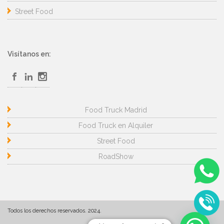
Street Food
Visítanos en:
Food Truck Madrid
Food Truck en Alquiler
Street Food
RoadShow
Todos los derechos reservados. 2024.