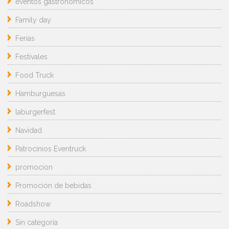
eventos gastronómicos
Family day
Ferias
Festivales
Food Truck
Hamburguesas
laburgerfest
Navidad
Patrocinios Eventruck
promocion
Promoción de bebidas
Roadshow
Sin categoría