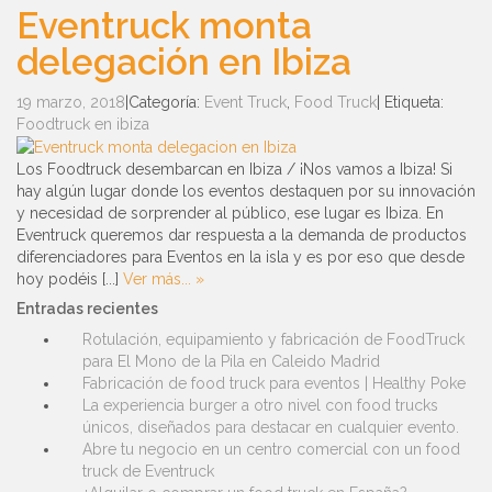
Eventruck monta
delegación en Ibiza
19 marzo, 2018
|
Categoría:
Event Truck
,
Food Truck
|
Etiqueta:
Foodtruck en ibiza
Los Foodtruck desembarcan en Ibiza / ¡Nos vamos a Ibiza! Si
hay algún lugar donde los eventos destaquen por su innovación
y necesidad de sorprender al público, ese lugar es Ibiza. En
Eventruck queremos dar respuesta a la demanda de productos
diferenciadores para Eventos en la isla y es por eso que desde
hoy podéis [...]
Ver más... »
Entradas recientes
Rotulación, equipamiento y fabricación de FoodTruck
para El Mono de la Pila en Caleido Madrid
Fabricación de food truck para eventos | Healthy Poke
La experiencia burger a otro nivel con food trucks
únicos, diseñados para destacar en cualquier evento.
Abre tu negocio en un centro comercial con un food
truck de Eventruck