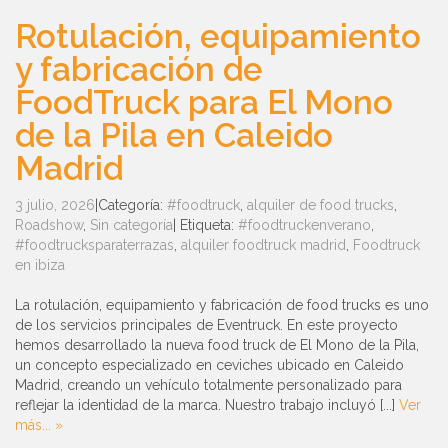
Rotulación, equipamiento
y fabricación de
FoodTruck para El Mono
de la Pila en Caleido
Madrid
3 julio, 2026
|
Categoría:
#foodtruck
,
alquiler de food trucks
,
Roadshow
,
Sin categoría
|
Etiqueta:
#foodtruckenverano
,
#foodtrucksparaterrazas
,
alquiler foodtruck madrid
,
Foodtruck
en ibiza
La rotulación, equipamiento y fabricación de food trucks es uno
de los servicios principales de Eventruck. En este proyecto
hemos desarrollado la nueva food truck de El Mono de la Pila,
un concepto especializado en ceviches ubicado en Caleido
Madrid, creando un vehículo totalmente personalizado para
reflejar la identidad de la marca. Nuestro trabajo incluyó [...]
Ver
más... »