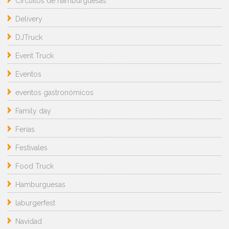
Circuitos de hamburguesas
Delivery
DJTruck
Event Truck
Eventos
eventos gastronómicos
Family day
Ferias
Festivales
Food Truck
Hamburguesas
laburgerfest
Navidad