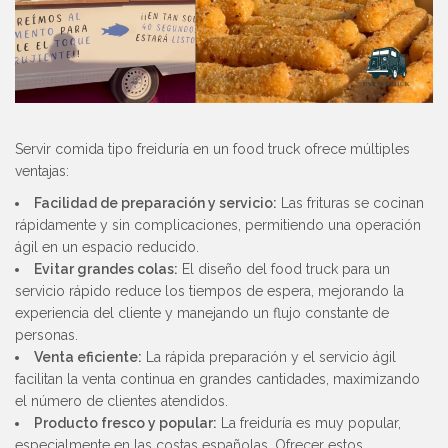
Servir comida tipo freiduría en un food truck ofrece múltiples
ventajas:
Facilidad de preparación y servicio:
Las frituras se cocinan
rápidamente y sin complicaciones, permitiendo una operación
ágil en un espacio reducido.
Evitar grandes colas:
El diseño del food truck para un
servicio rápido reduce los tiempos de espera, mejorando la
experiencia del cliente y manejando un flujo constante de
personas.
Venta eficiente:
La rápida preparación y el servicio ágil
facilitan la venta continua en grandes cantidades, maximizando
el número de clientes atendidos.
Producto fresco y popular:
La freiduría es muy popular,
especialmente en las costas españolas. Ofrecer estos