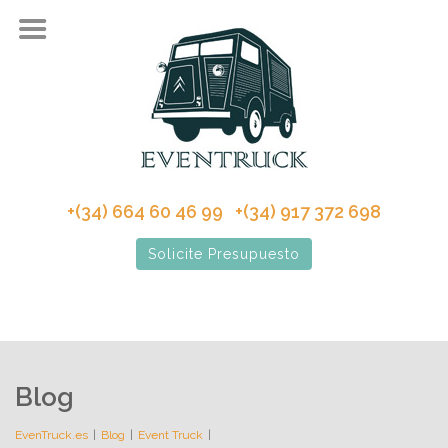
+(34) 664 60 46 99 +(34) 917 372 698
Solicite Presupuesto
Blog
EvenTruck.es
Blog
Event Truck