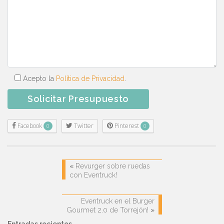
Acepto la
Política de Privacidad
.
Facebook
Twitter
Pinterest
0
0
«
Revurger sobre ruedas
con Eventruck!
Eventruck en el Burger
Gourmet 2.0 de Torrejón!
»